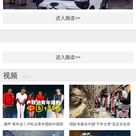
进入频道>>
自主品牌明星车型……青岛车展喊你来感受汽车的魅
力
青岛首个创新创业大赛创新力报告发布
进入频道>>
视频
video
潮声·青年说丨卢旺达青年团的中国情
国际专家在中国“千年古堡”见证文化传
缘
承