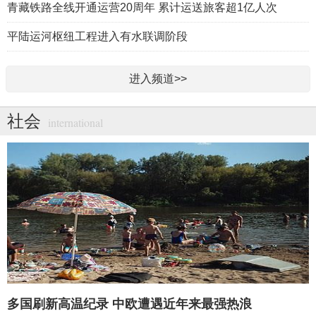
青藏铁路全线开通运营20周年 累计运送旅客超1亿人次
平陆运河枢纽工程进入有水联调阶段
进入频道>>
社会
international
多国刷新高温纪录 中欧遭遇近年来最强热浪