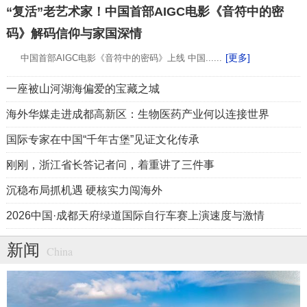
“复活”老艺术家！中国首部AIGC电影《音符中的密
码》解码信仰与家国深情
[更多]
中国首部AIGC电影《音符中的密码》上线 中国......
一座被山河湖海偏爱的宝藏之城
海外华媒走进成都高新区：生物医药产业何以连接世界
国际专家在中国“千年古堡”见证文化传承
刚刚，浙江省长答记者问，着重讲了三件事
沉稳布局抓机遇 硬核实力闯海外
2026中国·成都天府绿道国际自行车赛上演速度与激情
新闻
China