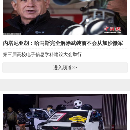
内塔尼亚胡：哈马斯完全解除武装前不会从加沙撤军
第三届高校电子信息学科建设大会举行
海内外华商齐聚泉城 共探“智造出海”新机遇
进入频道>>
国际创新创业创意生态大会在重庆举行
美参议院通过决议：限制特朗普对伊朗战争权力
格鲁吉亚总理：格中关系提升将带来更多丰硕成果