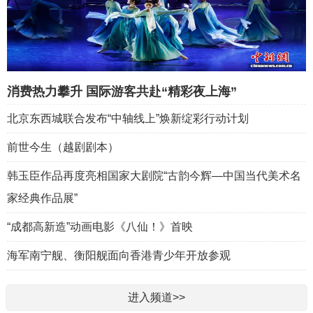
消费热力攀升 国际游客共赴“精彩夜上海”
北京东西城联合发布“中轴线上”焕新绽彩行动计划
前世今生（越剧剧本）
韩玉臣作品再度亮相国家大剧院“古韵今辉—中国当代美术名
家经典作品展”
“成都高新造”动画电影《八仙！》首映
海军南宁舰、衡阳舰面向香港青少年开放参观
进入频道>>