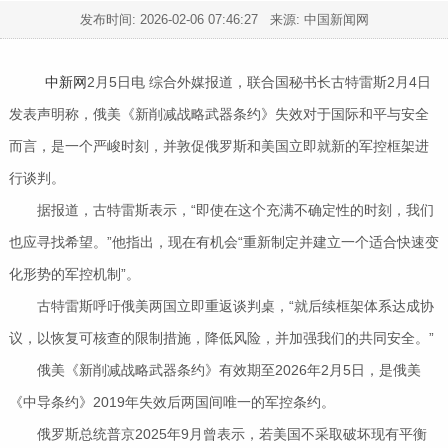
发布时间:
2026-02-06 07:46:27
来源: 中国新闻网
中新网
2月5日电 综合外媒报道，联合国秘书长古特雷斯2月4日
发表声明称，俄美《新削减战略武器条约》失效对于国际和平与安全
而言，是一个严峻时刻，并敦促俄罗斯和美国立即就新的军控框架进
行谈判。
据报道，古特雷斯表示，“即使在这个充满不确定性的时刻，我们
也应寻找希望。”他指出，现在有机会“重新制定并建立一个适合快速变
化形势的军控机制”。
古特雷斯呼吁俄美两国立即重返谈判桌，“就后续框架体系达成协
议，以恢复可核查的限制措施，降低风险，并加强我们的共同安全。”
俄美《新削减战略武器条约》有效期至2026年2月5日，是俄美
《中导条约》2019年失效后两国间唯一的军控条约。
俄罗斯总统普京2025年9月曾表示，若美国不采取破坏现有平衡