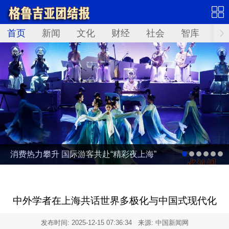
首页
新闻
文化
财经
社会
智库
Not
消费热力攀升 国际游客共赴“精彩夜上海”
中外学者在上海共话世界多极化与中国式现代化
发布时间:
2025-12-15 07:36:34
来源: 中国新闻网