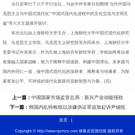
当日还举行了六个平行论坛，与会中外专家分别围绕“当代中国马
克思主义与中国式现代化”“中国式现代化进程中的文化交流与文明互
鉴”等六大主题展开探讨。
本次论坛由上海财经大学主办，上海财经大学中国式现代化研究
院、马克思主义学院、马克思主义研究院等共同承办。上海财经大学
党委书记许涛表示，作为扎根上海的百年财经学府，学校始终将自身
发展融入国家战略，致力于阐释中国道路、构建中国理论。未来愿与
国内外同仁一道，做中国式现代化的深耕者、阐释者与传播者，为探
索更加公平、可持续的现代化新路径贡献智慧与力量。(完)
上一篇：
中国国家市场监管总局：新兴产业动能强劲
下一篇：
韩国内乱特检组以涉嫌伪证罪追加起诉尹锡悦
首页
|
Copyright © http://www.njxmzs.com 格鲁吉亚团结报 版权所有